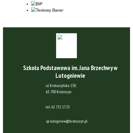
Szkoła Podstawowa im. Jana Brzechwy w
Lutogniewie
ul. Krotoszyńska 150,
63-700 Krotoszyn
tel.
62 721 17 23
sp-lutogniew@krotoszyn.pl