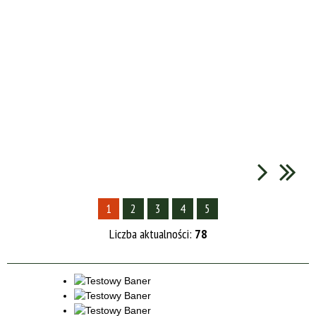
1
2
3
4
5
Liczba aktualności:
78