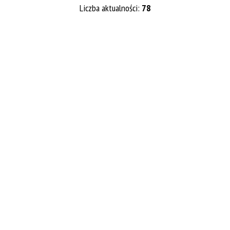
Liczba aktualności:
78
Kategoria