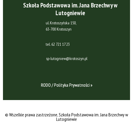
Szkoła Podstawowa im. Jana Brzechwy w
Lutogniewie
ul. Krotoszyńska 150,
63-700 Krotoszyn
tel.
62 721 17 23
sp-lutogniew@krotoszyn.pl
RODO / Polityka Prywatności »
© Wszelkie prawa zastrzeżone
, Szkoła Podstawowa im. Jana Brzechwy w
Lutogniewie