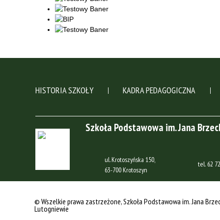
HISTORIA SZKOŁY
KADRA PEDAGOGICZNA
Szkoła Podstawowa im. Jana Brze
ul. Krotoszyńska 150,
tel.
62 72
63-700 Krotoszyn
© Wszelkie prawa zastrzeżone
, Szkoła Podstawowa im. Jana Brze
Lutogniewie