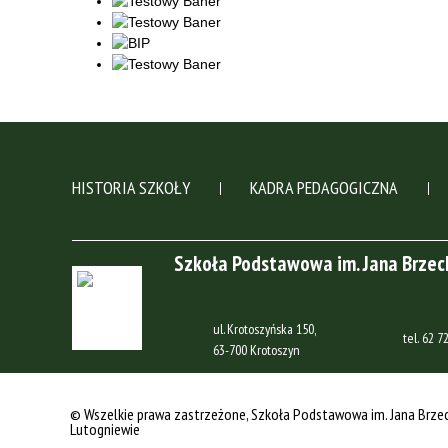
HISTORIA SZKOŁY
KADRA PEDAGOGICZNA
Szkoła Podstawowa im. Jana Brze
ul. Krotoszyńska 150,
tel.
62 72
63-700 Krotoszyn
© Wszelkie prawa zastrzeżone
, Szkoła Podstawowa im. Jana Brze
Lutogniewie