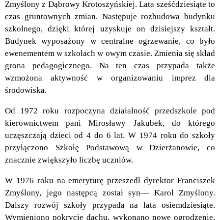
Zmyślony z Dąbrowy Krotoszyńskiej. Lata sześćdziesiąte to
czas gruntownych zmian. Następuje rozbudowa budynku
szkolnego, dzięki której uzyskuje on dzisiejszy kształt.
Budynek wyposażony w centralne ogrzewanie, co było
ewenementem w szkołach w owym czasie. Zmienia się skład
grona pedagogicznego. Na ten czas przypada także
wzmożona aktywność w organizowaniu imprez dla
środowiska.
Od 1972 roku rozpoczyna działalność przedszkole pod
kierownictwem pani Mirosławy Jakubek, do którego
uczęszczają dzieci od 4 do 6 lat. W 1974 roku do szkoły
przyłączono Szkołę Podstawową w Dzierżanowie, co
znacznie zwiększyło liczbę uczniów.
W 1976 roku na emeryturę przeszedł dyrektor Franciszek
Zmyślony, jego następcą został syn— Karol Zmyślony.
Dalszy rozwój szkoły przypada na lata osiemdziesiąte.
Wymieniono pokrycie dachu, wykonano nowe ogrodzenie,