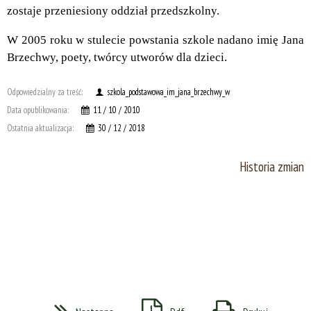
zostaje przeniesiony oddział przedszkolny.
W 2005 roku w stulecie powstania szkole nadano imię Jana
Brzechwy, poety, twórcy utworów dla dzieci.
Odpowiedzialny za treść:
szkola_podstawowa_im_jana_brzechwy_w
Data opublikowania:
11 / 10 / 2010
Ostatnia aktualizacja:
30 / 12 / 2018
Historia zmian