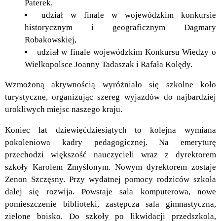
Paterek,
udział w finale w wojewódzkim konkursie
historycznym i geograficznym Dagmary
Robakowskiej,
udział w finale wojewódzkim Konkursu Wiedzy o
Wielkopolsce Joanny Tadaszak i Rafała Kolędy.
Wzmożoną aktywnością wyróżniało się szkolne koło
turystyczne, organizując szereg wyjazdów do najbardziej
urokliwych miejsc naszego kraju.
Koniec lat dziewięćdziesiątych to kolejna wymiana
pokoleniowa kadry pedagogicznej. Na emeryturę
przechodzi większość nauczycieli wraz z dyrektorem
szkoły Karolem Zmyślonym. Nowym dyrektorem zostaje
Zenon Szczęsny. Przy wydatnej pomocy rodziców szkoła
dalej się rozwija. Powstaje sala komputerowa, nowe
pomieszczenie biblioteki, zastępcza sala gimnastyczna,
zielone boisko. Do szkoły po likwidacji przedszkola,