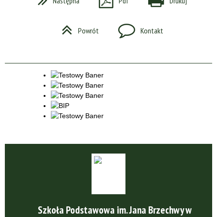
Następna
Pdf
Drukuj
Powrót
Kontakt
Szkoła Podstawowa im. Jana Brzechwy w