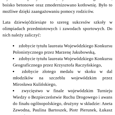
boisko betonowe oraz zmodernizowano kotłownię. Było to
możliwe dzięki zaangażowaniu pomocy rodziców.
Lata dziewięćdziesiąte to szereg sukcesów szkoły w
olimpiadach przedmiotowych i zawodach sportowych. Do
nich należy zaliczyć:
zdobycie tytułu laureata Wojewódzkiego Konkursu
Polonistycznego przez Marzenę Jakubowską,
zdobycie tytułu laureata Wojewódzkiego Konkursu
Geograficznego przez Krzysztofa Raczyńskiego,
zdobycie złotego medalu w skoku w dal
młodzików na szczeblu wojewódzkim przez
Mirosława Kulińskiego,
zwycięstwo w finale wojewódzkim Turnieju
Wiedzy o Bezpieczeństwie Ruchu Drogowego i awans
do finału ogólnopolskiego, drużyny w składzie: Aneta
Zawodna, Paulina Bartoszek, Piotr Pierunek, Łukasz