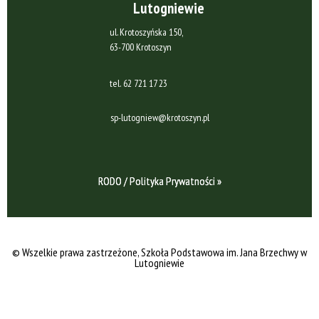
Lutogniewie
ul. Krotoszyńska 150,
63-700 Krotoszyn
tel.
62 721 17 23
sp-lutogniew@krotoszyn.pl
RODO / Polityka Prywatności »
© Wszelkie prawa zastrzeżone
, Szkoła Podstawowa im. Jana Brzechwy w
Lutogniewie