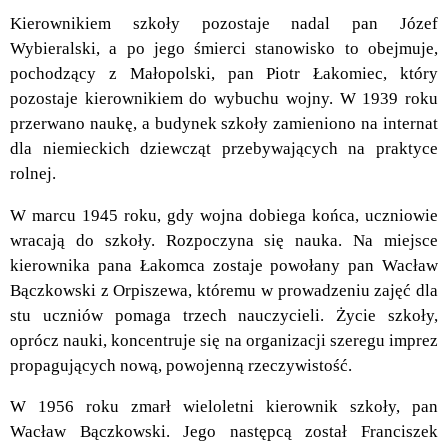
Kierownikiem szkoły pozostaje nadal pan Józef
Wybieralski, a po jego śmierci stanowisko to obejmuje,
pochodzący z Małopolski, pan Piotr Łakomiec, który
pozostaje kierownikiem do wybuchu wojny. W 1939 roku
przerwano naukę, a budynek szkoły zamieniono na internat
dla niemieckich dziewcząt przebywających na praktyce
rolnej.
W marcu 1945 roku, gdy wojna dobiega końca, uczniowie
wracają do szkoły. Rozpoczyna się nauka. Na miejsce
kierownika pana Łakomca zostaje powołany pan Wacław
Bączkowski z Orpiszewa, któremu w prowadzeniu zajęć dla
stu uczniów pomaga trzech nauczycieli. Życie szkoły,
oprócz nauki, koncentruje się na organizacji szeregu imprez
propagujących nową, powojenną rzeczywistość.
W 1956 roku zmarł wieloletni kierownik szkoły, pan
Wacław Bączkowski. Jego następcą został Franciszek