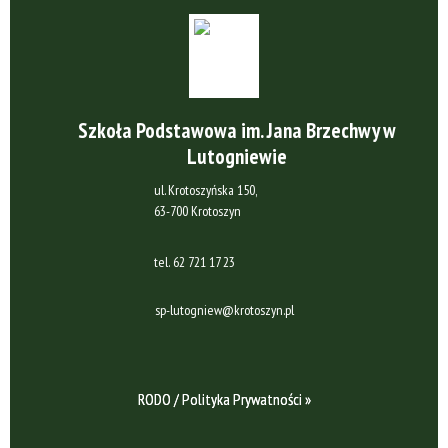
Szkoła Podstawowa im. Jana Brzechwy w
Lutogniewie
ul. Krotoszyńska 150,
63-700 Krotoszyn
tel.
62 721 17 23
sp-lutogniew@krotoszyn.pl
RODO / Polityka Prywatności »