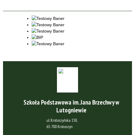
Szkoła Podstawowa im. Jana Brzechwy w
Lutogniewie
ul. Krotoszyńska 150,
63-700 Krotoszyn