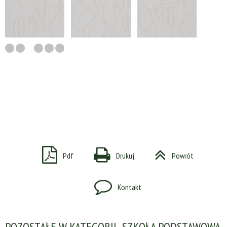
Pdf
Drukuj
Powrót
Kontakt
POZOSTAŁE W KATEGORII „SZKOŁA PODSTAWOWA