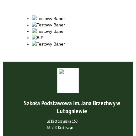
Szkoła Podstawowa im. Jana Brzechwy w
Lutogniewie
ul. Krotoszyńska 150,
63-700 Krotoszyn