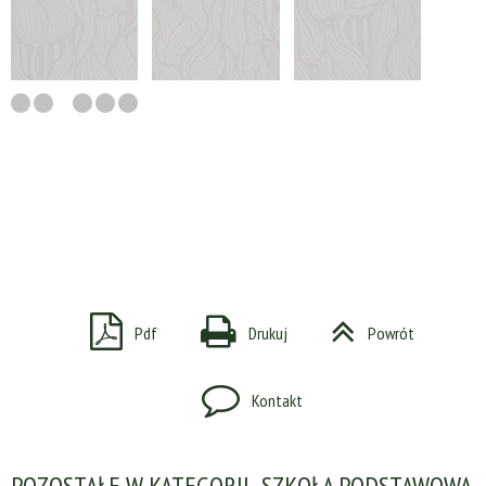
Pdf
Drukuj
Powrót
Kontakt
POZOSTAŁE W KATEGORII „SZKOŁA PODSTAWOWA