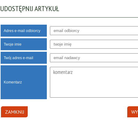
UDOSTĘPNIJ ARTYKUŁ
Adres e-mail odbiorcy
Twoje imie
Twój adres e-mail
Komentarz